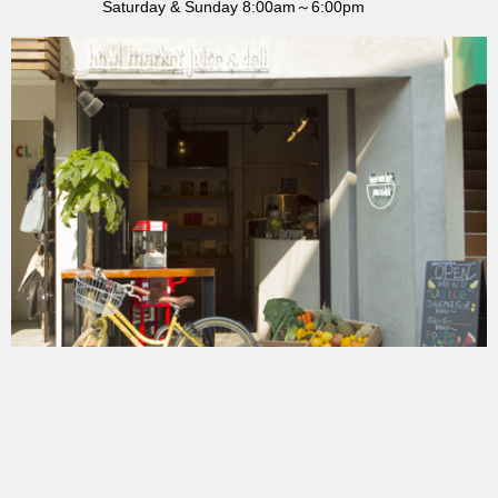
Saturday & Sunday 8:00am～6:00pm