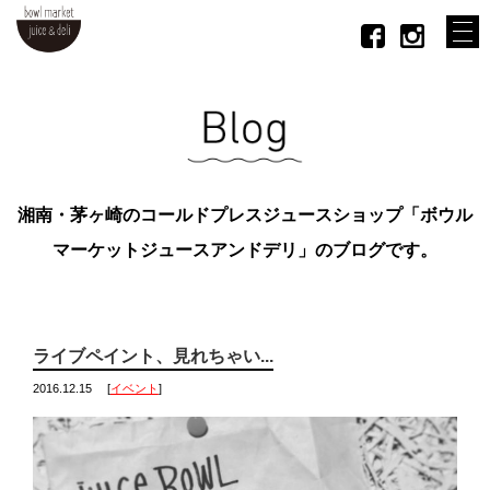
湘南・茅ヶ崎のコールドプレスジュースショップ「ボウル
マーケットジュースアンドデリ」のブログです。
ライブペイント、見れちゃい...
2016.12.15
[
イベント
]