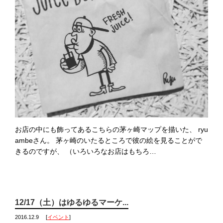
お店の中にも飾ってあるこちらの茅ヶ崎マップを描いた、 ryu
ambeさん。 茅ヶ崎のいたるところで彼の絵を見ることがで
きるのですが、 （いろいろなお店はもちろ…
12/17（土）はゆるゆるマーケ...
2016.12.9
[
イベント
]