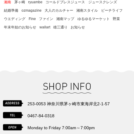
湘南
茅ヶ崎
ryuambe
コールドプレスジュース
ジュースクレンズ
結婚準備
ozmagazine
大人のカルチャー
湘南スタイル
ビーチライフ
ウエディング
Fine
ファイン
湘南マップ
ゆるゆるマーケット
野菜
年末年始のお知らせ
wallart
雄三通り
お知らせ
253-0053 神奈川県茅ヶ崎市東海岸北2-1-57
0467-84-0318
Monday to Friday 7:00am～7:00pm