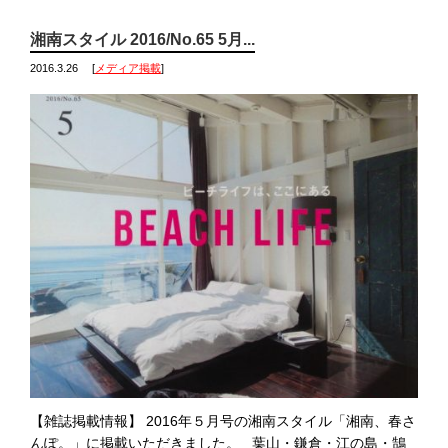
湘南スタイル 2016/No.65 5月...
2016.3.26
[
メディア掲載
]
【雑誌掲載情報】 2016年５月号の湘南スタイル「湘南、春さ
んぽ。」に掲載いただきました。 葉山・鎌倉・江の島・鵠