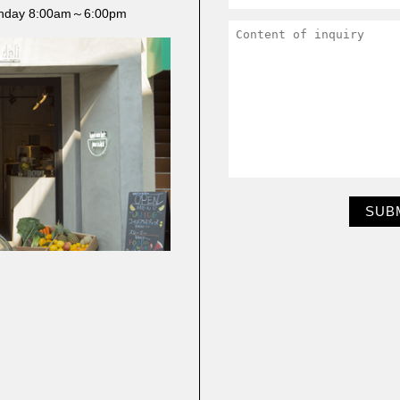
unday 8:00am～6:00pm
SUB