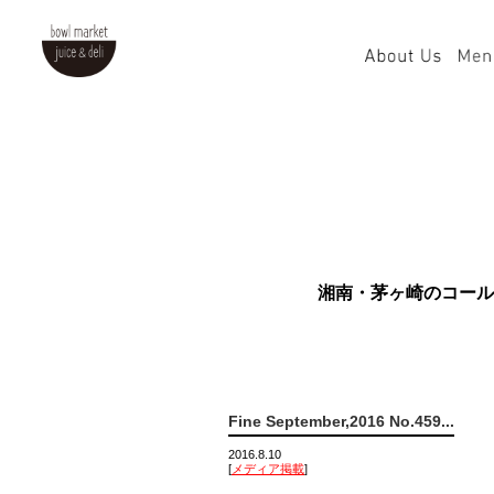
湘南・茅ヶ崎のコール
Fine September,2016 No.459...
2016.8.10
[
メディア掲載
]