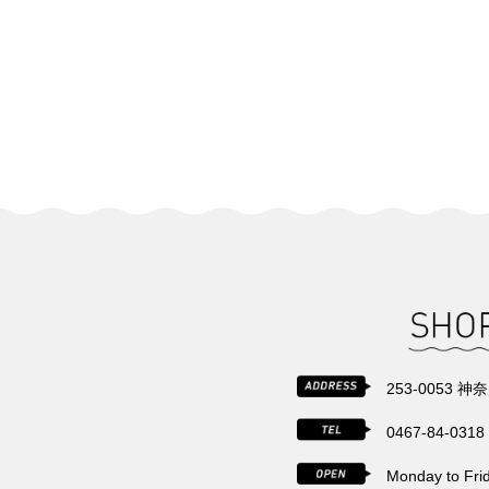
253-0053 
0467-84-0318
Monday to Fr